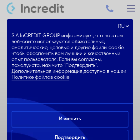
RU
Потребительский кредит до 15000€
SIA InCREDIT GROUP информирует, что на этом
веб-сайте используются обязательные,
аналитические, целевые и другие файлы cookie,
Сниженная % ставка
чтобы обеспечить вам лучший и качественный
1. месяц БЕЗ ежемесячных %
опыт пользователя. Если вы согласны,
пожалуйста, нажмите "Подтвердить".
Удобное оформление онлайн
Дополнительная информация доступна в нашей
Политике файлов cookie
Изменить
Подтвердить