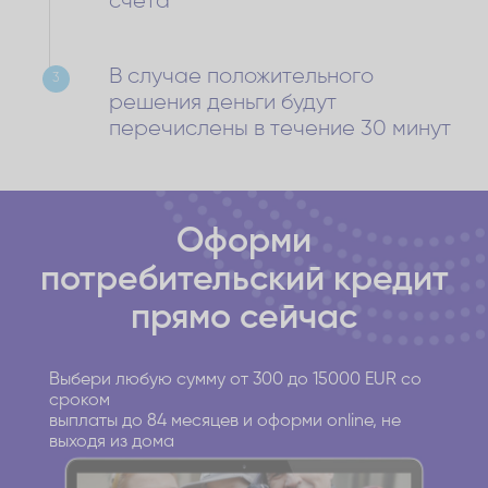
счета
В случае положительного
3
решения деньги будут
перечислены в течение 30 минут
Оформи
потребительский кредит
прямо сейчас
Выбери любую сумму от 300 до 15000 EUR со
сроком
выплаты до 84 месяцев и оформи online, не
выходя из дома