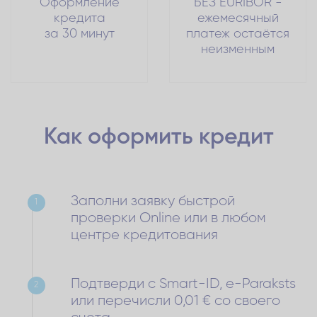
Оформление
БЕЗ EURIBOR -
кредита
ежемесячный
за 30 минут
платеж остаётся
неизменным
Как оформить
кредит
Заполни заявку быстрой
1
проверки Online или в любом
центре кредитования
Подтверди с Smart-ID, e-Paraksts
2
или перечисли 0,01 € со своего