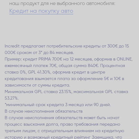
наш продукт для не выбранного автомобиля:
Кредит на покупку авто
Incredit предлагает потребительские кредиты от 300€ до 15
000€ сроком от 3* до 84 месяцев.
Пример: кредит PRIMA 700€ на 12 месяцев, оформив в ONLINE,
ежемесячный платеж 70€, общая сумма 840€. Процентная
ставка 0%, GPL 41.30%, оформив кредит в центре
кредитования взымается плата за оформление 5€ и 10€ в
зависимости от суммы кредита.
Минимальная GPL ставка 23.15%, максимальная GPL ставка
53.27%.
*минимальный срок кредита 3 месяца или 90 дней.
В случае неисполнения обязательств
В случае неисполнения обязательств может быть начат
процесс взыскания долга, право требования передано
третьим лицам, с отрицательным влиянием на кредитную
историю и возможный кредитный рейтинг Заемщика, что