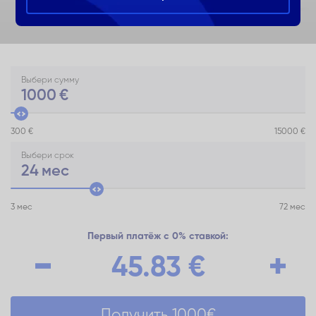
Выбери сумму
1000
€
300 €
15000 €
Выбери срок
24
мес
3 мес
72 мес
Первый платёж с 0% ставкой:
45.83
€
Получить
1000
€