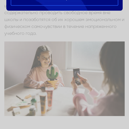
школьникам успешнее осваивать учебный материал,
содержательно проводить свободное время вне
школы и позаботятся об их хорошем эмоциональном и
физическом самочувствии в течение напряженного
учебного года.