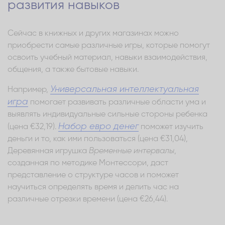
развития навыков
Сейчас в книжных и других магазинах можно
приобрести самые различные игры, которые помогут
освоить учебный материал, навыки взаимодействия,
общения, а также бытовые навыки.
Универсальная интеллектуальная
Например,
игра
помогает развивать различные области ума и
выявлять индивидуальные сильные стороны ребенка
Набор евро денег
(цена €32,19).
поможет изучить
деньги и то, как ими пользоваться (цена €31,04),
Деревянная игрушка
Временные интервалы
,
созданная по методике Монтессори, даст
представление о структуре часов и поможет
научиться определять время и делить час на
различные отрезки времени (цена €26,44).