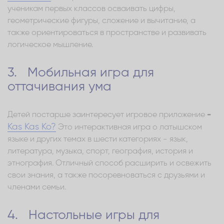
ученикам первых классов осваивать цифры,
геометрические фигуры, сложение и вычитание, а
также ориентироваться в пространстве и развивать
логическое мышление.
3. Мобильная игра для
оттачивания ума
Детей постарше заинтересует игровое приложение
-
Kas Kas Ko?
Это интерактивная игра о латышском
языке и других темах в шести категориях - язык,
литература, музыка, спорт, география, история и
этнография. Отличный способ расширить и освежить
свои знания, а также посоревноваться с друзьями и
членами семьи.
4. Настольные игры для