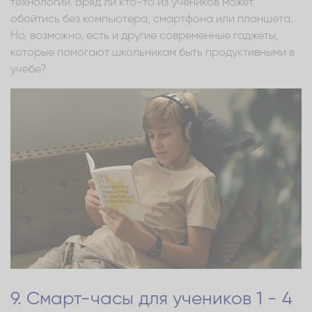
технологий. Вряд ли кто-то из учеников может
обойтись без компьютера, смартфона или планшета.
Но, возможно, есть и другие современные гаджеты,
которые помогают школьникам быть продуктивными в
учебе?
9. Смарт-часы для учеников 1 - 4