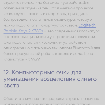
студентов немыслима без смарт-устройств. Для
облегчения обучения тем, кто в учебном процессе
использует планшеты и смартфоны, пригодится
беспроводная портативная клавиатура, которую
Logitech
можно подключать к смарт-устройствам.
Pebble Keys 2 K380s
– это современная клавиатура
с компактным дизайном и ультратихими клавишами.
Она подключается к нескольким устройствам
одновременно с помощью технологии Bluetooth® для
более продуктивной работы в школе и дома. Цена
клавиатуры - €44,99.
12. Компьютерные очки для
уменьшения воздействия синего
света
Обратите внимание, что цифровые экраны, например,
компьютеров, планшетов и смартфонов, а также