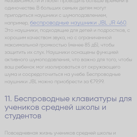
независимости и любят проводить больше времени в
одиночестве. В больших семьях детям могут
пригодиться наушники с шумоподавлением,
беспроводные наушники JBL JR 460
например,
.
Это наушники, подходящие для детей и подростков, с
хорошим качеством звука, но с ограниченной
максимальной громкостью (менее 85 дБ), чтобы
защитить их слух. Наушники оснащены функцией
активного шумоподавления, что важно для того, чтобы
ваш ребенок мог изолироваться от окружающего
шума и сосредоточиться на учебе. Беспроводные
наушники JBL можно приобрести за €79,99.
11. Беспроводные клавиатуры для
учеников средней школы и
студентов
Повседневная жизнь учеников средней школы и