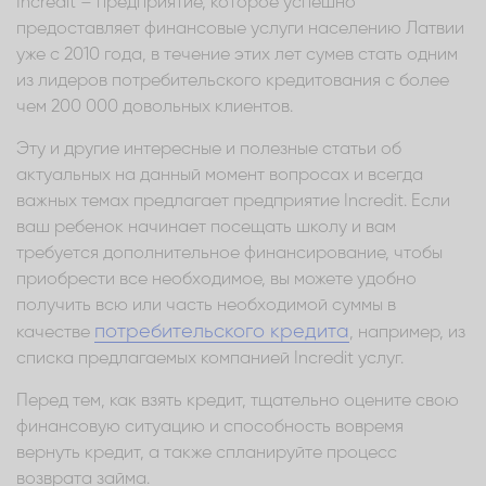
Incredit – предприятие, которое успешно
предоставляет финансовые услуги населению Латвии
уже с 2010 года, в течение этих лет сумев стать одним
из лидеров потребительского кредитования с более
чем 200 000 довольных клиентов.
Эту и другие интересные и полезные статьи об
актуальных на данный момент вопросах и всегда
важных темах предлагает предприятие Incredit. Если
ваш ребенок начинает посещать школу и вам
требуется дополнительное финансирование, чтобы
приобрести все необходимое, вы можете удобно
получить всю или часть необходимой суммы в
потребительского кредита
качестве
, например, из
списка предлагаемых компанией Incredit услуг.
Перед тем, как взять кредит, тщательно оцените свою
финансовую ситуацию и способность вовремя
вернуть кредит, а также спланируйте процесс
возврата займа.