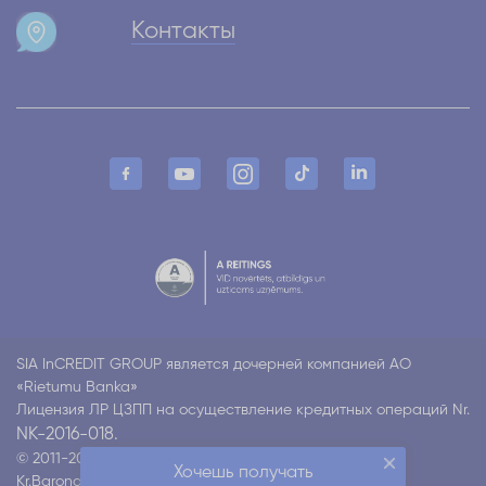
Контакты
SIA InCREDIT GROUP является дочерней компанией АО
«Rietumu Banka»
Лицензия ЛР ЦЗПП на осуществление кредитных операций Nr.
NK-2016-018.
© 2011-2026 Incredit
Хочешь получать
Kr.Barona 130 k4, Rīga LV-1012
Все права защищены