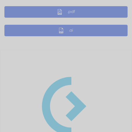
.pdf
.ai