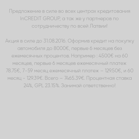
Предложение в силе во всех центрах кредитования
InCREDIT GROUP, а так же у партнеров по
сотрудничеству по всей Латвии!
Акция в силе до 31.08.2016. Оформив кредит на покупку
автомобиля до 8000€, первые 6 месяцев без
ежемесячных процентов. Например : 4500€ на 60
месяцев, первые 6 месяцев ежемесячный платеж
78.75€, 7-59 месяц ежемесячный платеж – 129.50€, и 60
месяц - 129.39€. Всего – 7465.39€. Процентная ставка
24%, GPL 23.15%. Занимай ответственно!