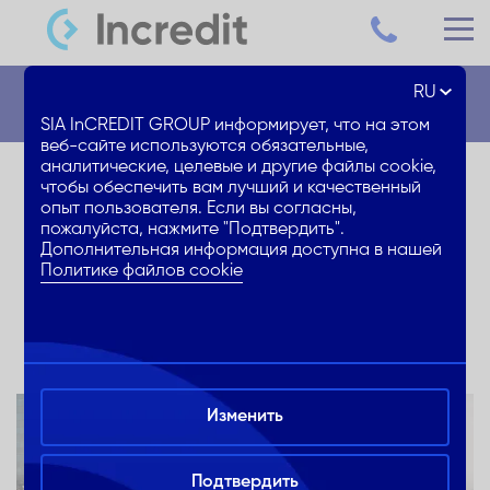
RU
Новости
SIA InCREDIT GROUP информирует, что на этом
веб-сайте используются обязательные,
аналитические, целевые и другие файлы cookie,
Кредит на покупку
чтобы обеспечить вам лучший и качественный
опыт пользователя. Если вы согласны,
автомобиля, первые 6
пожалуйста, нажмите "Подтвердить".
Дополнительная информация доступна в нашей
месяцев без ежемесячных
Политике файлов cookie
%!
Изменить
Подтвердить