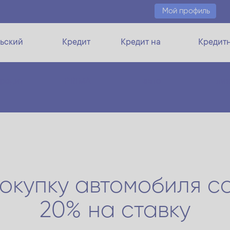
Мой профиль
ьский
Кредит
Кредит на
Кредит
кредит
PRIMA
авто
ли
окупку автомобиля с
20% на ставку