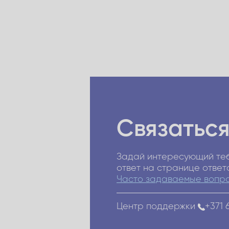
Связаться
Задай интересующий теб
ответ на странице ответ
Часто задаваемые вопр
Центр поддержки
+371 