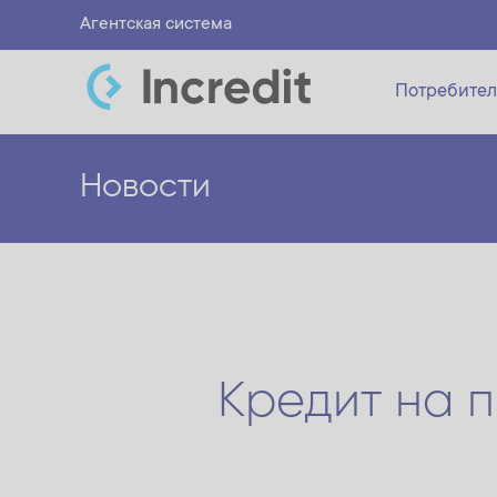
Агентская система
Потребител
Новости
Кредит на п