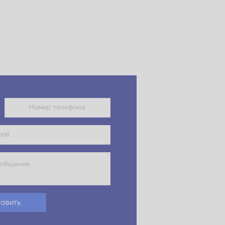
авить