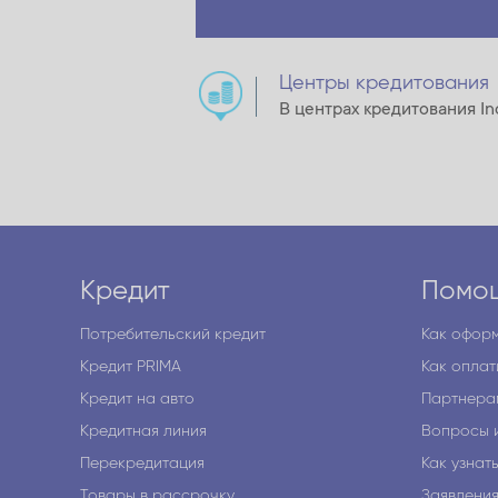
Центры кредитования
В центрах кредитования In
Кредит
Помо
Потребительский кредит
Как оформ
Кредит PRIMA
Как оплат
Кредит на авто
Партнера
Кредитная линия
Вопросы 
Перекредитация
Как узнат
Товары в рассрочку
Заявлени