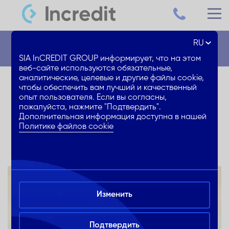
RU
Новости
SIA InCREDIT GROUP информирует, что на этом
веб-сайте используются обязательные,
аналитические, целевые и другие файлы cookie,
Кредит на покупку авто со
чтобы обеспечить вам лучший и качественный
опыт пользователя. Если вы согласны,
скидкой до 40% на %
пожалуйста, нажмите "Подтвердить".
Дополнительная информация доступна в нашей
ставку
Политике файлов cookie
Изменить
Подтвердить