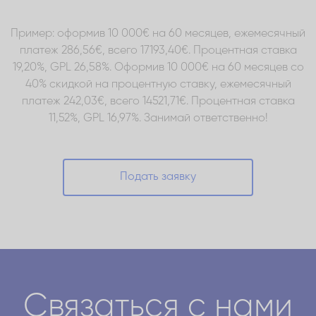
Пример: оформив 10 000€ на 60 месяцев, ежемесячный
платеж 286,56€, всего 17193,40€. Процентная ставка
19,20%, GPL 26,58%. Оформив 10 000€ на 60 месяцев со
40% скидкой на процентную ставку, ежемесячный
платеж 242,03€, всего 14521,71€. Процентная ставка
11,52%, GPL 16,97%. Занимай ответственно!
Подать заявку
Связаться с нами