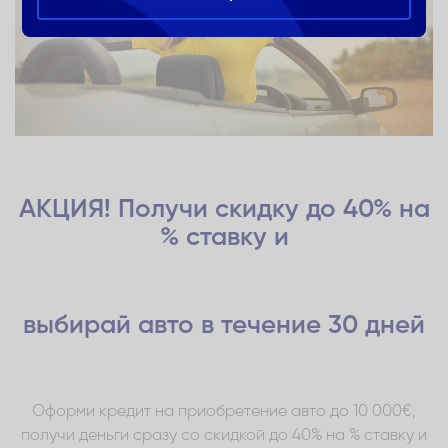
АКЦИЯ! Получи скидку до 40% на
% ставку и
выбирай авто в течение 30 дней
Оформи кредит на приобретение авто до 10 000€,
получи деньги сразу со скидкой до 40% на % ставку и