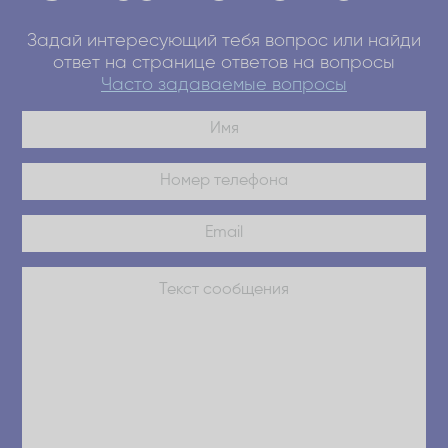
Задай интересующий тебя вопрос или найди
ответ на странице ответов на вопросы
Часто задаваемые вопросы