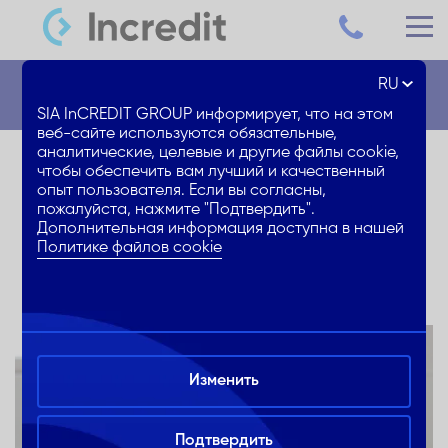
RU
Новости
SIA InCREDIT GROUP информирует, что на этом
веб-сайте используются обязательные,
аналитические, целевые и другие файлы cookie,
Получи деньги сегодня –
чтобы обеспечить вам лучший и качественный
опыт пользователя. Если вы согласны,
возвращай в следующем
пожалуйста, нажмите "Подтвердить".
Дополнительная информация доступна в нашей
году!
Политике файлов cookie
Изменить
Подтвердить