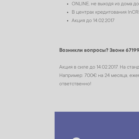
ONLINE, не выходя из дома до
В центрах кредитования InC
Акция до 14.02.2017
Возникли вопросы? Звони 6719
Акция в силе до 14.02.2017. На с
Например: 700€ на 24 месяца, ежем
ответственно!