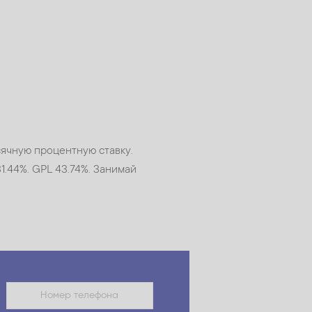
сячную процентную ставку.
1.44%. GPL 43.74%. Занимай