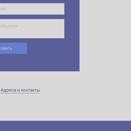
авить
х
Адреса и контакты