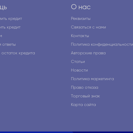
щь
О нас
ить кредит
Реквизиты
ить кредит
Связаться с нами
м
Контакты
и ответы
Политика конфиденциальност
ь остаток кредита
Авторские права
я
Статьи
Новости
Политика маркетинга
Право отказа
Торговый знак
Карта сайта