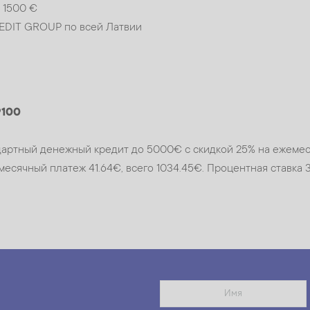
 1500 €
REDIT GROUP по всей Латвии
9100
тандартный денежный кредит до 5000€ с скидкой 25% на ежеме
есячный платеж 41.64€, всего 1034.45€. Процентная ставка 3