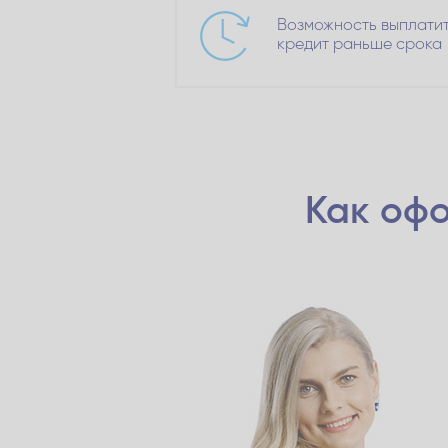
Возможность выплати
кредит раньше срока
Как офо