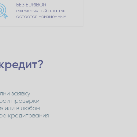
БЕЗ EURIBOR -
ежемесячный платеж
остаётся неизменным
 кредит?
лни заявку
рой проверки
ne или в любом
ре кредитования