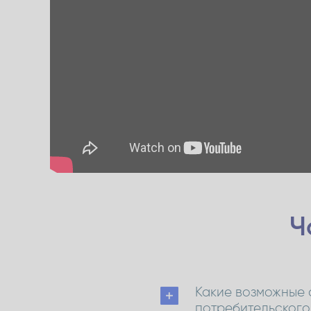
Ч
Какие возможные 
потребительского