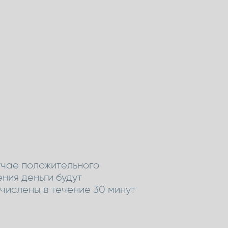
учае положительного
ния деньги будут
числены в течение 30 минут