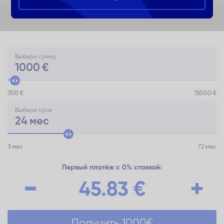
Выбери сумму
1000
€
300 €
15000 €
Выбери срок
24
мес
3 мес
72 мес
Первый платёж с 0% ставкой:
45.83
€
Получить
1000
€