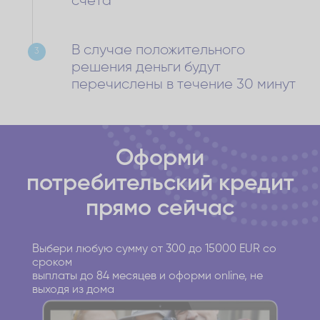
счета
В случае положительного
3
решения деньги будут
перечислены в течение 30 минут
Оформи
потребительский кредит
прямо сейчас
Выбери любую сумму от 300 до 15000 EUR со
сроком
выплаты до 84 месяцев и оформи online, не
выходя из дома