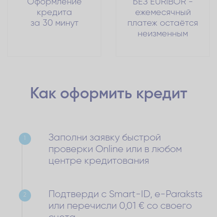
Оформление
БЕЗ EURIBOR -
кредита
ежемесячный
за 30 минут
платеж остаётся
неизменным
Как оформить
кредит
Заполни заявку быстрой
1
проверки Online или в любом
центре кредитования
Подтверди с Smart-ID, e-Paraksts
2
или перечисли 0,01 € со своего