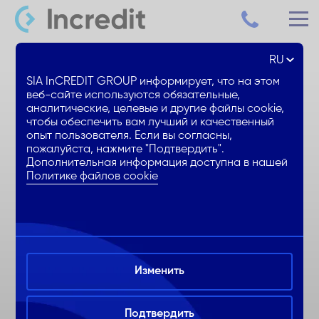
RU
Потребительский кредит до 15000€
SIA InCREDIT GROUP информирует, что на этом
веб-сайте используются обязательные,
аналитические, целевые и другие файлы cookie,
Сниженная % ставка
чтобы обеспечить вам лучший и качественный
1. месяц БЕЗ ежемесячных %
опыт пользователя. Если вы согласны,
пожалуйста, нажмите "Подтвердить".
Удобное оформление онлайн
Дополнительная информация доступна в нашей
Политике файлов cookie
Изменить
Подтвердить