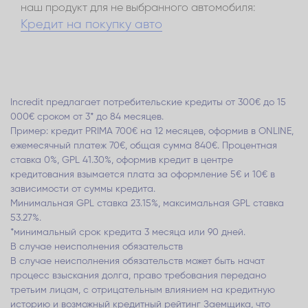
наш продукт для не выбранного автомобиля:
Кредит на покупку авто
Incredit предлагает потребительские кредиты от 300€ до 15
000€ сроком от 3* до 84 месяцев.
Пример: кредит PRIMA 700€ на 12 месяцев, оформив в ONLINE,
ежемесячный платеж 70€, общая сумма 840€. Процентная
ставка 0%, GPL 41.30%, оформив кредит в центре
кредитования взымается плата за оформление 5€ и 10€ в
зависимости от суммы кредита.
Минимальная GPL ставка 23.15%, максимальная GPL ставка
53.27%.
*минимальный срок кредита 3 месяца или 90 дней.
В случае неисполнения обязательств
В случае неисполнения обязательств может быть начат
процесс взыскания долга, право требования передано
третьим лицам, с отрицательным влиянием на кредитную
историю и возможный кредитный рейтинг Заемщика, что