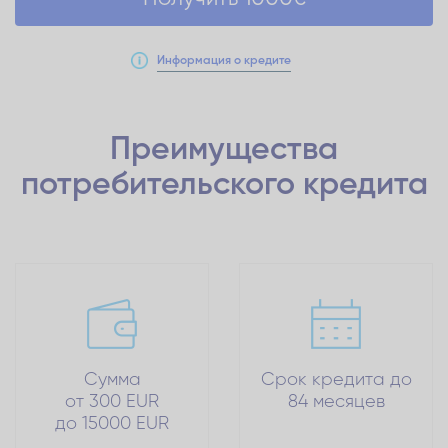
Информация о кредите
Преимущества
потребительского кредита
Сумма
Срок кредита до
от 300 EUR
84 месяцев
до 15000 EUR