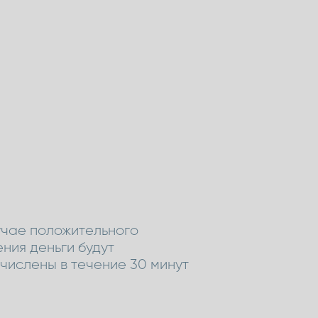
учае положительного
ния деньги будут
числены в течение 30 минут