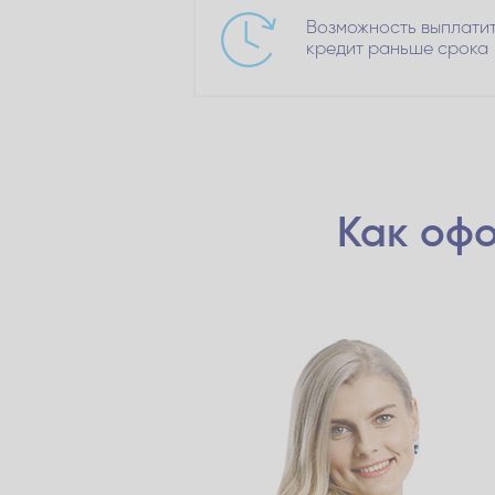
Возможность выплати
кредит раньше срока
Как офо