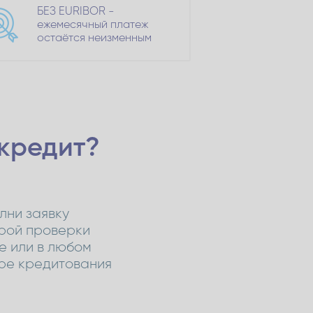
БЕЗ EURIBOR -
ежемесячный платеж
остаётся неизменным
 кредит?
лни заявку
рой проверки
ne или в любом
ре кредитования