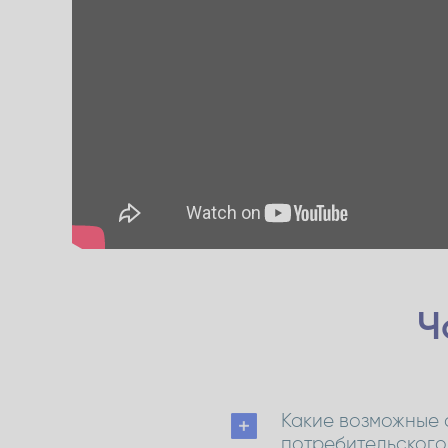
Ч
Какие возможные 
потребительского