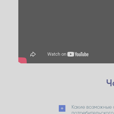
Ч
Какие возможные 
потребительского