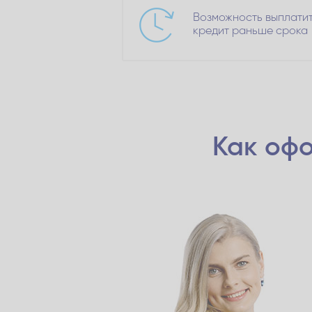
Возможность выплати
кредит раньше срока
Как офо