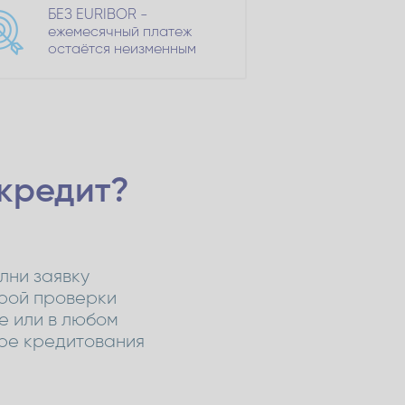
БЕЗ EURIBOR -
ежемесячный платеж
остаётся неизменным
 кредит?
лни заявку
рой проверки
ne или в любом
ре кредитования