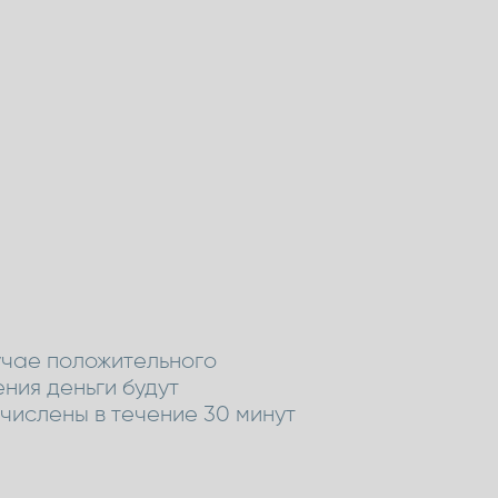
учае положительного
ния деньги будут
числены в течение 30 минут