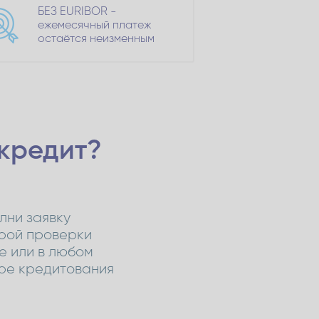
БЕЗ EURIBOR -
ежемесячный платеж
остаётся неизменным
 кредит?
лни заявку
рой проверки
ne или в любом
ре кредитования