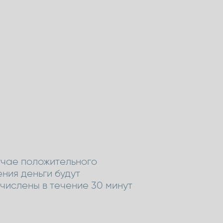
учае положительного
ния деньги будут
числены в течение 30 минут