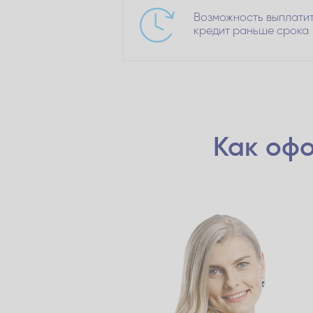
Возможность выплати
кредит раньше срока
Как офо