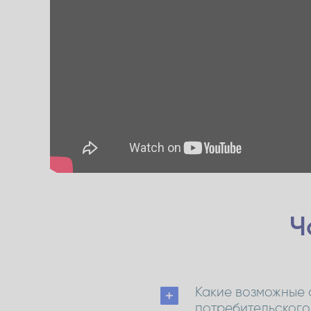
Ч
Какие возможные 
потребительского