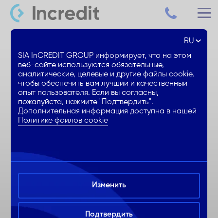
RU
Потребительский кредит до 15000€
SIA InCREDIT GROUP информирует, что на этом
веб-сайте используются обязательные,
аналитические, целевые и другие файлы cookie,
Сниженная % ставка
чтобы обеспечить вам лучший и качественный
1. месяц БЕЗ ежемесячных %
опыт пользователя. Если вы согласны,
пожалуйста, нажмите "Подтвердить".
Удобное оформление онлайн
Дополнительная информация доступна в нашей
Политике файлов cookie
Изменить
Подтвердить