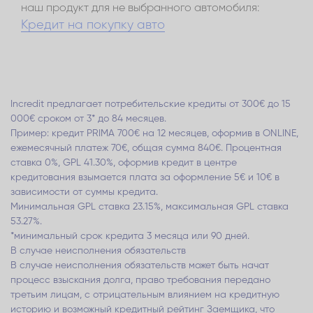
наш продукт для не выбранного автомобиля:
Кредит на покупку авто
Incredit предлагает потребительские кредиты от 300€ до 15
000€ сроком от 3* до 84 месяцев.
Пример: кредит PRIMA 700€ на 12 месяцев, оформив в ONLINE,
ежемесячный платеж 70€, общая сумма 840€. Процентная
ставка 0%, GPL 41.30%, оформив кредит в центре
кредитования взымается плата за оформление 5€ и 10€ в
зависимости от суммы кредита.
Минимальная GPL ставка 23.15%, максимальная GPL ставка
53.27%.
*минимальный срок кредита 3 месяца или 90 дней.
В случае неисполнения обязательств
В случае неисполнения обязательств может быть начат
процесс взыскания долга, право требования передано
третьим лицам, с отрицательным влиянием на кредитную
историю и возможный кредитный рейтинг Заемщика, что