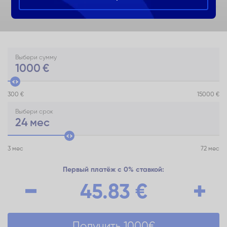
Выбери сумму
1000
€
300 €
15000 €
Выбери срок
24
мес
3 мес
72 мес
Первый платёж с 0% ставкой:
45.83
€
Получить
1000
€