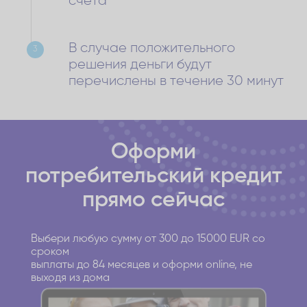
счета
В случае положительного
3
решения деньги будут
перечислены в течение 30 минут
Оформи
потребительский кредит
прямо сейчас
Выбери любую сумму от 300 до 15000 EUR со
сроком
выплаты до 84 месяцев и оформи online, не
выходя из дома