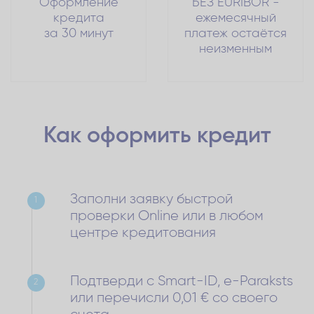
Оформление
БЕЗ EURIBOR -
кредита
ежемесячный
за 30 минут
платеж остаётся
неизменным
Как оформить
кредит
Заполни заявку быстрой
1
проверки Online или в любом
центре кредитования
Подтверди с Smart-ID, e-Paraksts
2
или перечисли 0,01 € со своего