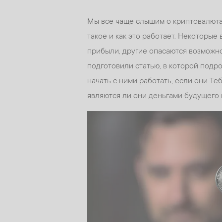
Мы все чаще слышим о криптовалютах,
такое и как это работает. Некоторые
прибыли, другие опасаются возможно
подготовили статью, в которой подро
начать с ними работать, если они Те
являются ли они деньгами будущего