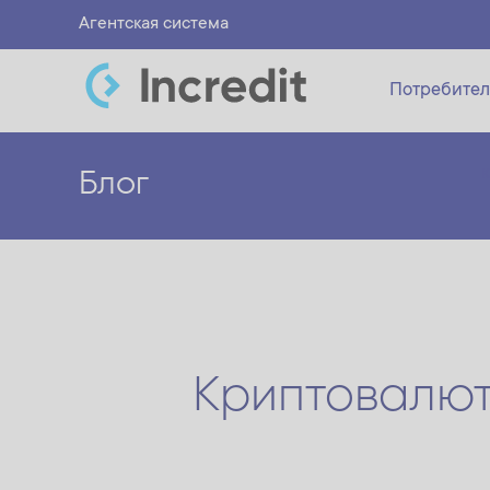
Агентская система
Потребител
Блог
Криптовалют