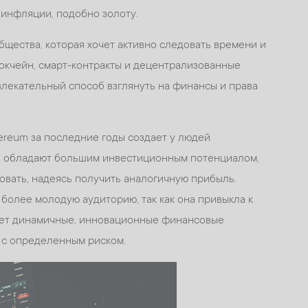
 инфляции, подобно золоту.
бщества, которая хочет активно следовать времени и
окчейн, смарт-контракты и децентрализованные
лекательный способ взглянуть на финансы и права
thereum за последние годы создает у людей
ты обладают большим инвестиционным потенциалом,
вать, надеясь получить аналогичную прибыль.
олее молодую аудиторию, так как она привыкла к
ищет динамичные, инновационные финансовые
 с определенным риском.