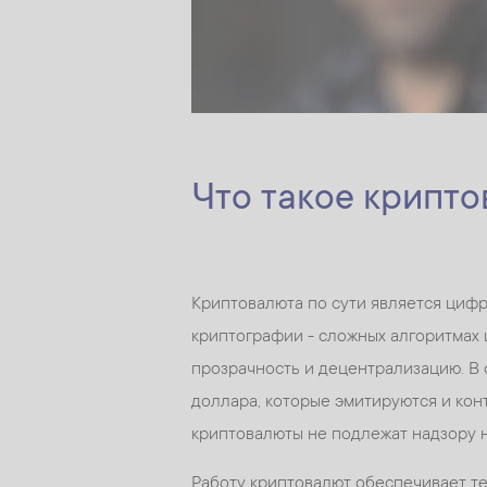
Что такое крипт
Криптовалюта по сути является цифр
криптографии - сложных алгоритмах
прозрачность и децентрализацию. В 
доллара, которые эмитируются и кон
криптовалюты не подлежат надзору н
Работу криптовалют обеспечивает тех