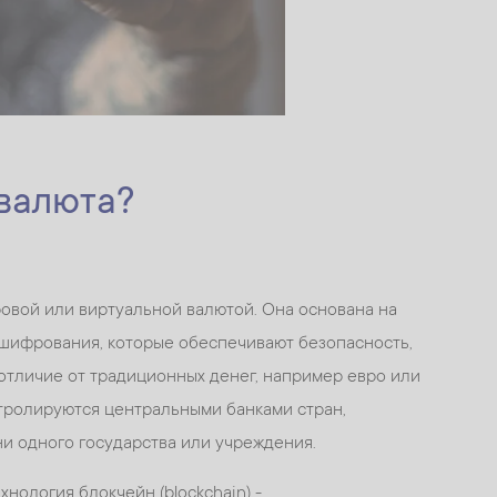
овалюта?
овой или виртуальной валютой. Она основана на
 шифрования, которые обеспечивают безопасность,
отличие от традиционных денег, например евро или
тролируются центральными банками стран,
и одного государства или учреждения.
нология блокчейн (blockchain) -