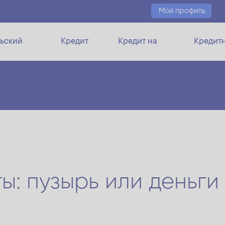
Мой профиль
ьский
Кредит
Кредит на
Кредит
кредит
PRIMA
авто
ли
ы: пузырь или деньги