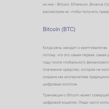
из них - Bitcoin, Ethereum, Binance 
рассмотрим их, чтобы получить пред
Bitcoin (BTC)
Когда речь заходит о криптовалютах, 
потому, что это самая первая, самая
году после глобального финансовог
платежное средство, которое не кон
создана как альтернатива традиционн
цифровым золотом.
Транзакции с Bitcoin может совершат
цифровой кошелек. Люди часто исполь