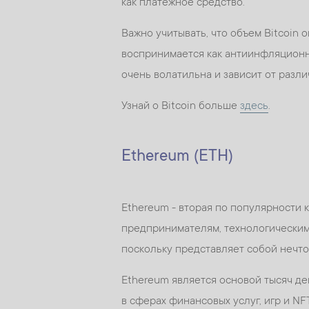
как платежное средство.
Важно учитывать, что объем Bitcoin 
воспринимается как антиинфляционны
очень волатильна и зависит от разл
Узнай о Bitcoin больше
здесь
.
Ethereum (ETH)
Ethereum - вторая по популярности 
предпринимателям, технологическим
поскольку представляет собой нечто
Ethereum является основой тысяч д
в сферах финансовых услуг, игр и NF