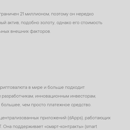
ограничен 21 миллионом, поэтому он нередко
й актив, подобно золоту, однако его стоимость
ичных внешних факторов.
криптовалюта в мире и больше подходит
 разработчикам, инновационным инвесторам,
 большее, чем просто платежное средство.
ецентрализованных приложений (dApps), работающих
T. Она поддерживает «смарт-контракты» (smart