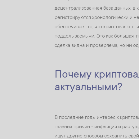
децентрализованная база данных, в 
регистрируются хронологически и не
обеспечивает то, что криптовалюты 
подделываемыми. Это как большая, пу
сделка видна и проверяема, но ни о
Почему криптова
актуальными?
В последние годы интерес к криптова
главных причин - инфляция и растущ
ищут другие способы сохранить свой 