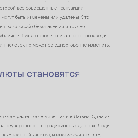
которой все совершенные транзакции
 могут быть изменены или удалены. Это
являются особо безопасными и трудно
бличная бухгалтерская книга, в которой каждая
дин человек не может ее односторонне изменить.
люты становятся
лютам растет как в мире, так и в Латвии. Одна из
ая неуверенность в традиционных деньгах. Люди
накопленный капитал, и многие считают, что,