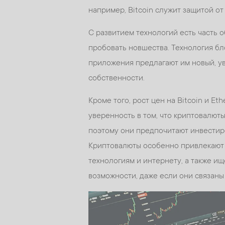
например, Bitcoin служит защитой от
С развитием технологий есть часть о
пробовать новшества. Технология бл
приложения предлагают им новый, ув
собственности.
Кроме того, рост цен на Bitcoin и E
уверенность в том, что криптовалю
поэтому они предпочитают инвестиро
Криптовалюты особенно привлекают б
технологиям и интернету, а также 
возможности, даже если они связаны