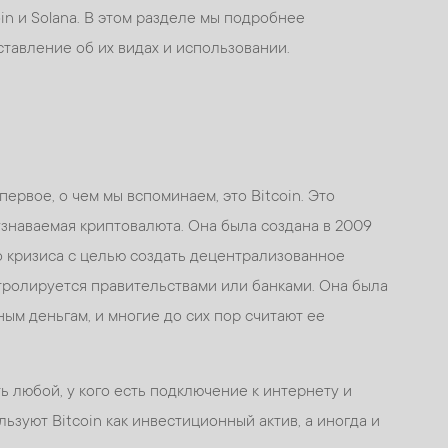
Coin и Solana. В этом разделе мы подробнее
ставление об их видах и использовании.
первое, о чем мы вспоминаем, это Bitcoin. Это
 узнаваемая криптовалюта. Она была создана в 2009
о кризиса с целью создать децентрализованное
тролируется правительствами или банками. Она была
ым деньгам, и многие до сих пор считают ее
ь любой, у кого есть подключение к интернету и
зуют Bitcoin как инвестиционный актив, а иногда и