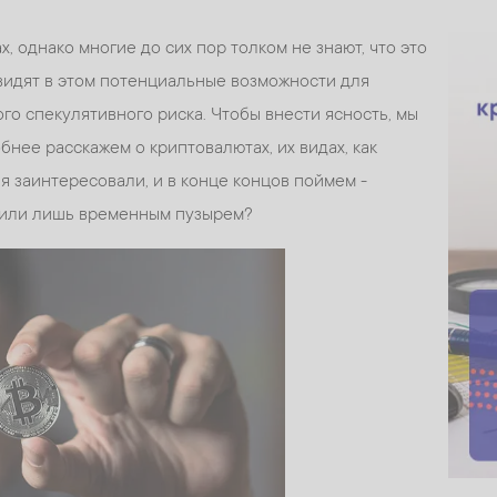
 однако многие до сих пор толком не знают, что это
 видят в этом потенциальные возможности для
го спекулятивного риска. Чтобы внести ясность, мы
бнее расскажем о криптовалютах, их видах, как
бя заинтересовали, и в конце концов поймем -
 или лишь временным пузырем?