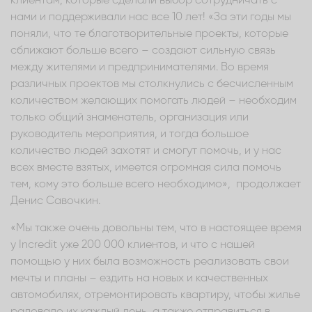
клиентам, которые сделали выбор сотрудничать с
нами и поддерживали нас все 10 лет! «За эти годы мы
поняли, что те благотворительные проекты, которые
сближают больше всего – создают сильную связь
между жителями и предпринимателями. Во время
различных проектов мы столкнулись с бесчисленным
количеством желающих помогать людей – необходим
только общий знаменатель, организация или
руководитель мероприятия, и тогда большое
количество людей захотят и смогут помочь, и у нас
всех вместе взятых, имеется огромная сила помочь
тем, кому это больше всего необходимо», продолжает
Денис Савочкин.
«Мы также очень довольны тем, что в настоящее время
у Incredit уже 200 000 клиентов, и что с нашей
помощью у них была возможность реализовать свои
мечты и планы – ездить на новых и качественных
автомобилях, отремонтировать квартиру, чтобы жилье
радовало их каждый день, а также отправиться в