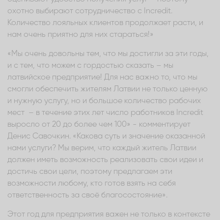
охотно выбирают сотрудничество с Incredit.
Количество лояльных клиентов продолжает расти, и
нам очень приятно для них стараться!»
«Мы очень довольны тем, что мы достигли за эти годы,
и с тем, что можем с гордостью сказать – мы
латвийское предприятие! Для нас важно то, что мы
смогли обеспечить жителям Латвии не только ценную
и нужную услугу, но и большое количество рабочих
мест – в течение этих лет число работников Incredit
выросло от 20 до более чем 100» - комментирует
Денис Савочкин. «Какова суть и значение оказанной
нами услуги? Мы верим, что каждый житель Латвии
должен иметь возможность реализовать свои идеи и
достичь свои цели, поэтому предлагаем эти
возможности любому, кто готов взять на себя
ответственность за своё благосостояние».
Этот год для предприятия важен не только в контексте