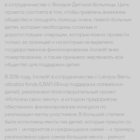
в сотрудничестве с Фондом Детской больницы. Цель
проекта состояла в том, чтобы привлечь внимание
общества и поощрять помощь очень тяжело больным
детям, которым необходимы сложные и
дорогостоящие операции, которые можно провести
только за границей и на которые не выделено
государственное финансирование. Incredit внёс
пожертвование, а также призывал жертвовать всё
общество для поддержки детей.
В 2016 году, Incredit в сотрудничестве с Latvijas Bērnu
atbalsta fonds (LBAF) (Фонд поддержки латвийских
детей), реализовал благотворительный проект
«Исполни свою мечту», в котором предприятие
обеспечило финансирование конкурса по
реализации мечты участников. В большей степени
были исполнены мечты тех детей, которые пришли со
школ - интернатов и нуждающихся семей – к примеру,
реализована одна самая большая мечта - ремонт