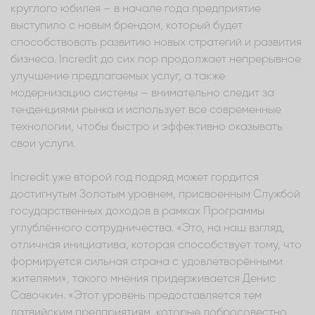
круглого юбилея – в начале года предприятие
выступило с новым брендом, который будет
способствовать развитию новых стратегий и развития
бизнеса. Incredit до сих пор продолжает непрерывное
улучшение предлагаемых услуг, а также
модернизацию системы – внимательно следит за
тенденциями рынка и использует все современные
технологии, чтобы быстро и эффективно оказывать
свои услуги.
Incredit уже второй год подряд может гордится
достигнутым Золотым уровнем, присвоенным Службой
государственных доходов в рамках Программы
углублённого сотрудничества. «Это, на наш взгляд,
отличная инициатива, которая способствует тому, что
формируется сильная страна с удовлетворёнными
жителями», такого мнения придерживается Денис
Савочкин. «Этот уровень предоставляется тем
латвийским предприятиям, которые добросовестно