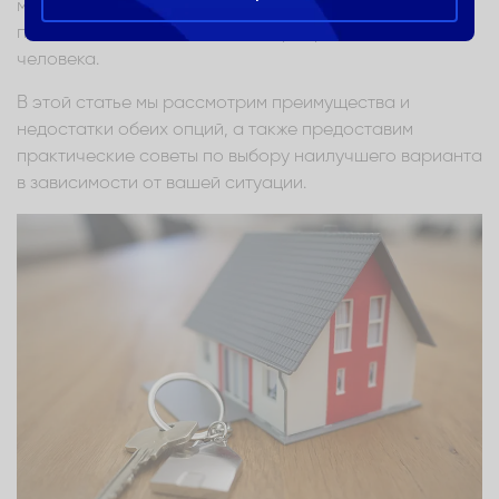
множества факторов, включая финансовое
положение, жизненные цели и приоритеты каждого
человека.
В этой статье мы рассмотрим преимущества и
недостатки обеих опций, а также предоставим
практические советы по выбору наилучшего варианта
в зависимости от вашей ситуации.