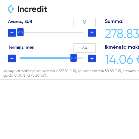
Summa:
Avanss, EUR
278.83
Ikmēneša maks
Termiņš, mēn.
14.06 
Kopējā atmaksājamā summa ir
337.38
EUR, līguma kontrole
58.55
EUR, aizņēmum
gadā
0.00
%, GPL
20.76
%.